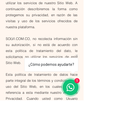
utilizar los servicios de nuestro Sitio Web. A
continuación describiremos la forma como
protegemos su privacidad, en razón de las
visitas y uso de los servicios ofrecidos de
nuestra plataforma.
SOLVI.COM.CO, no recolecta información sin
su autorización, si no está de acuerdo con
esta política de tratamiento del dato, le
solicitamos no utilizar los servicios de este
Sitio Web.
¿Cómo podemos ayudarte?
​Esta política de tratamiento de datos hace
1
parte integral de los términos y condiciones de
uso del Sitio Web, en los cuales se hace
referencia a esta mediante nuestro Aviso de
Privacidad. Cuando usted como Usuario
acepta los términos y condiciones de nuestro
Sitio Web, acepta de forma voluntaria,
informada e inequívoca la política de