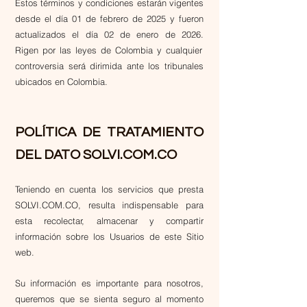
​Estos términos y condiciones estarán vigentes
desde el día 01 de febrero de 2025 y
fueron
actualizados el día 02 de enero de 2026.
Rigen por las leyes de Colombia y cualquier
controversia será dirimida ante los tribunales
ubicados en Colombia.
POLÍTICA DE TRATAMIENTO
DEL DATO SOLVI.COM.CO
Teniendo en cuenta los servicios que presta
SOLVI.COM.CO, resulta indispensable para
esta recolectar, almacenar y compartir
información sobre los Usuarios de este Sitio
web.
​Su información es importante para nosotros,
queremos que se sienta seguro al momento